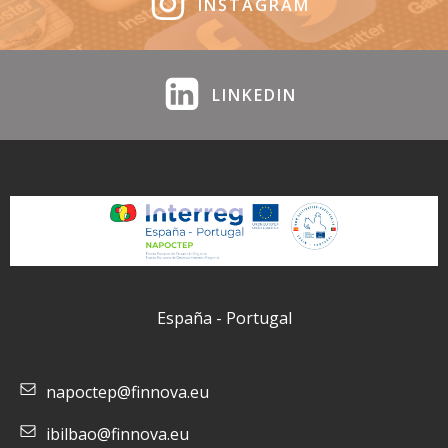
INSTAGRAM
LINKEDIN
España - Portugal
napoctep@finnova.eu
ibilbao@finnova.eu