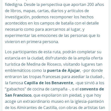
fidedigna. Desde la perspectiva que aportan 200 años
de libros, mapas, cartas, diarios y artículos de
investigación, podemos recomponer los hechos
acontecidos en los campos de batalla con el detalle
necesario como para acercarnos al lugar, y
experimentar las emociones de las personas que lo
vivieron en primera persona.
Los participantes de esta ruta, podrán completar su
estancia en la ciudad, disfrutando de la amplia oferta
turística de Medina de Rioseco, visitando lugares tan
emblemáticos como la
puerta de Ajujar
, -por donde
entraron las tropas francesas para asediar la ciudad-,
la famosa
Capilla de los Benavente
, -que sirvió a los
“gabachos” de cocina de campaña -, o el
convento de
San Francisco
, que expoliaron sin piedad, y que hoy
acoge un extraordinario museo en la iglesia-panteón
de los Almirantes de Castilla, con obras de artistas tan