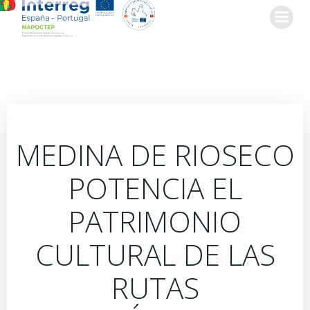
Saltar
al
contenido
MEDINA DE RIOSECO
POTENCIA EL
PATRIMONIO
CULTURAL DE LAS
RUTAS