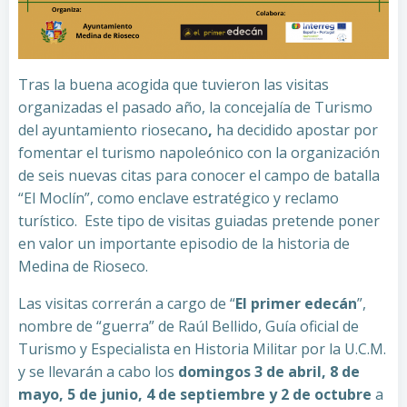
Tras la buena acogida que tuvieron las visitas
organizadas el pasado año, la concejalía de Turismo
del ayuntamiento riosecano
,
ha decidido apostar por
fomentar el turismo napoleónico con la organización
de seis nuevas citas para conocer el campo de batalla
“El Moclín”, como enclave estratégico y reclamo
turístico. Este tipo de visitas guiadas pretende poner
en valor un importante episodio de la historia de
Medina de Rioseco.
Las visitas correrán a cargo de “
El primer edecán
”,
nombre de “guerra” de Raúl Bellido, Guía oficial de
Turismo y Especialista en Historia Militar por la U.C.M.
y se llevarán a cabo los
domingos 3 de abril, 8 de
mayo, 5 de junio, 4 de septiembre y 2 de octubre
a