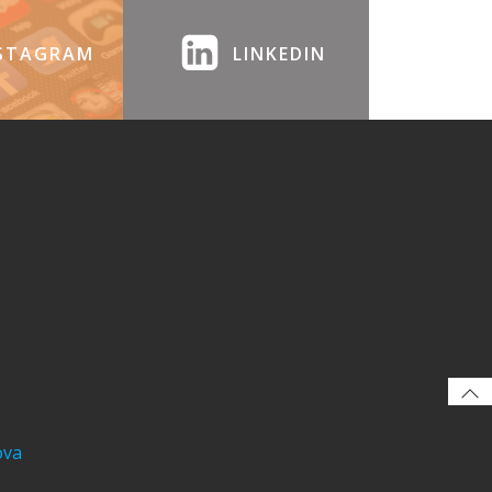
STAGRAM
LINKEDIN
ova