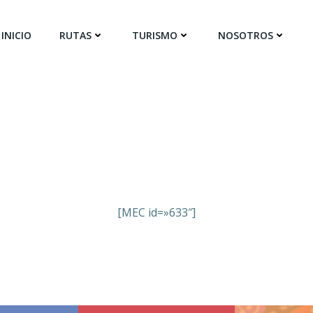
INICIO
RUTAS
TURISMO
NOSOTROS
[MEC id=»633″]