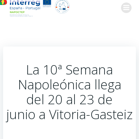
Saltar
al
contenido
La 10ª Semana
Napoleónica llega
del 20 al 23 de
junio a Vitoria-Gasteiz