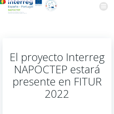
Saltar
al
contenido
El proyecto Interreg
NAPOCTEP estará
presente en FITUR
2022