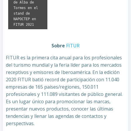
de Alba de
Tormes en el
stand de
NAPOCTEP en
FITUR 2021
Sobre
FITUR
FITUR es la primera cita anual para los profesionales
del turismo mundial y la feria líder para los mercados
receptivos y emisores de Iberoamérica. En la edición
2020 FITUR batió record de participación con 11.040
empresas de 165 países/regiones, 150.011
profesionales y 111.089 visitantes de público general.
Es un lugar único para promocionar las marcas,
presentar nuevos productos, conocer las últimas
tendencias y llenar las agendas de contactos y
perspectivas.