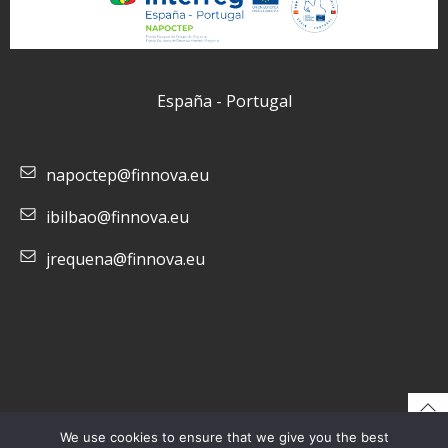
España - Portugal
napoctep@finnova.eu
ibilbao@finnova.eu
jrequena@finnova.eu
We use cookies to ensure that we give you the best