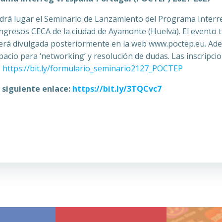
ndrá lugar el Seminario de Lanzamiento del Programa Inter
ngresos CECA de la ciudad de Ayamonte (Huelva). El evento t
 será divulgada posteriormente en la web www.poctep.eu. A
pacio para ‘networking’ y resolución de dudas. Las inscripci
:
https://bit.ly/formulario_seminario2127_POCTEP
l siguiente enlace:
https://bit.ly/3TQCvc7