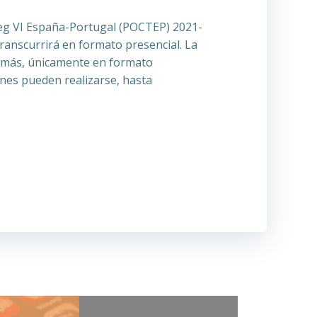
reg VI España-Portugal (POCTEP) 2021-
ranscurrirá en formato presencial. La
demás, únicamente en formato
ones pueden realizarse, hasta