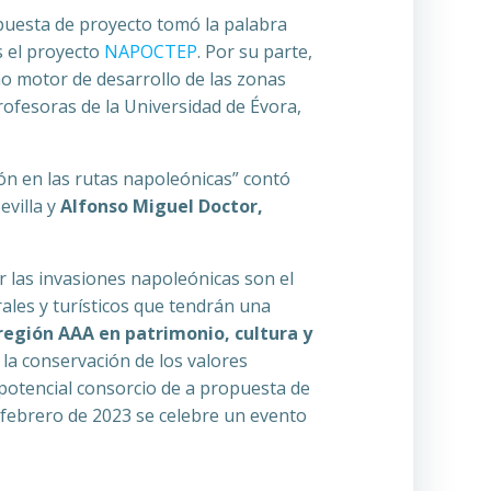
opuesta de proyecto tomó la palabra
s el proyecto
NAPOCTEP
. Por su parte,
o motor de desarrollo de las zonas
rofesoras de la Universidad de Évora,
ión en las rutas napoleónicas” contó
evilla y
Alfonso Miguel Doctor,
r las invasiones napoleónicas son el
rales y turísticos que tendrán una
región AAA en patrimonio, cultura y
 la conservación de los valores
 potencial consorcio de a propuesta de
febrero de 2023 se celebre un evento