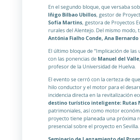
En el segundo bloque, que versaba sobr
Iñigo Bilbao Ubillos
, gestor de Proye
Sofía Martins
, gestora de Proyectos 
rurales del Alentejo. Del mismo modo, 
Antónia Fialho Conde, Ana Bernardo 
El último bloque de “Implicación de las
con las ponencias de
Manuel del Valle
profesor de la Universidad de Huelva.
El evento se cerró con la certeza de q
hilo conductor y el motor para el desar
incidencia directa en la revitalización e
destino turístico inteligente: Rutas
patrimoniales, así como motor económic
proyecto tiene planeada una próxima r
presencial sobre el proyecto en Sevilla.
Seminario de Lanzamiento del Progr