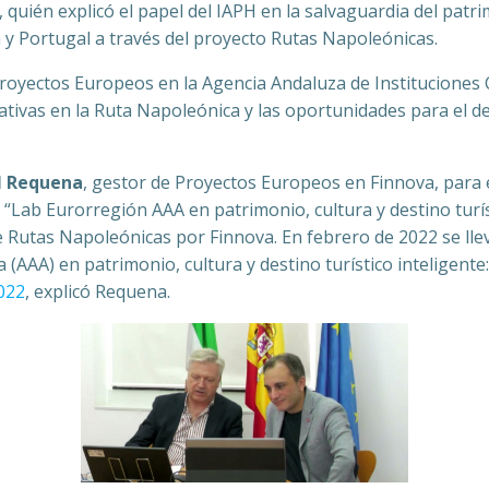
 quién explicó el papel del IAPH en la salvaguardia del patr
a y Portugal a través del proyecto Rutas Napoleónicas.
 Proyectos Europeos en la Agencia Andaluza de Instituciones
creativas en la Ruta Napoleónica y las oportunidades para el
l Requena
, gestor de Proyectos Europeos en Finnova, para e
Lab Eurorregión AAA en patrimonio, cultura y destino turíst
re Rutas Napoleónicas por Finnova. En febrero de 2022 se lle
(AAA) en patrimonio, cultura y destino turístico inteligente
2022
, explicó Requena.