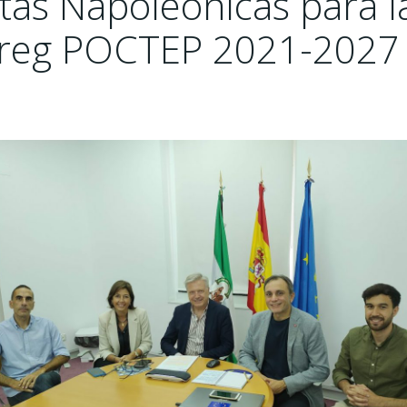
tas Napoleónicas para l
erreg POCTEP 2021-2027