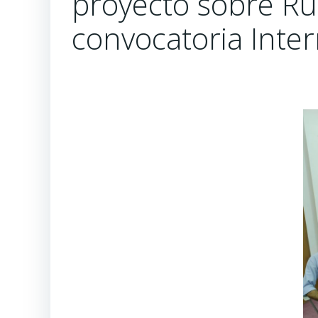
proyecto sobre Ru
convocatoria Int