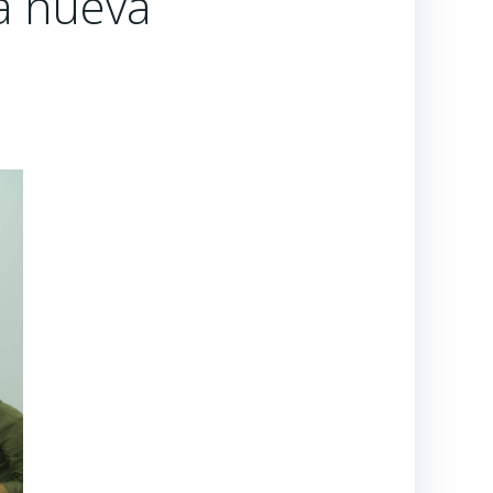
a nueva