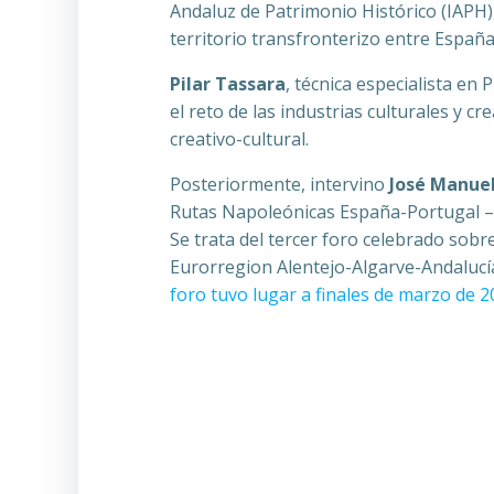
Andaluz de Patrimonio Histórico (IAPH),
territorio transfronterizo entre Españ
Pilar Tassara
, técnica especialista en
el reto de las industrias culturales y 
creativo-cultural.
Posteriormente, intervino
José Manue
Rutas Napoleónicas España-Portugal – “
Se trata del tercer foro celebrado sob
Eurorregion Alentejo-Algarve-Andalucía 
foro tuvo lugar a finales de marzo de 