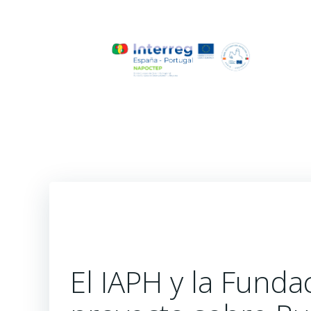
Saltar
al
contenido
El IAPH y la Fund