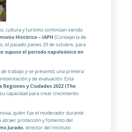
o, cultura y turismo continúan siendo
imonio Histórico – IAPH
(Consejería de
, el pasado jueves 20 de octubre, para
que supuso el periodo napoleónico en
s de trabajo y se presentó una primera
 presentación y de evaluación. Esta
s Regiones y Ciudades 2022 (The
 su capacidad para crear crecimiento
innova, quién fue el moderador durante
vo atraer protección y fomento del
imo Jurado
, director del Instituto