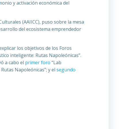
imonio y activación económica del
 Culturales (AAIICC), puso sobre la mesa
 desarrollo del ecosistema emprendedor
xplicar los objetivos de los Foros
ico inteligente: Rutas Napoleónicas”.
vó a cabo el
primer foro
“Lab
: Rutas Napoleónicas”; y el
segundo