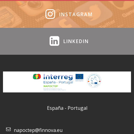
INSTAGRAM
LINKEDIN
España - Portugal
napoctep@finnova.eu